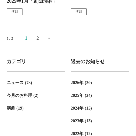
:
2025年1月「劇団澤村」
稿
演劇
演劇
カ
カ
日
テ
テ
:
ゴ
ゴ
1
2
»
1 / 2
リ
リ
ー
ー
カテゴリ
過去のお知らせ
:
:
ニュース (73)
2026年 (20)
今月のお料理 (2)
2025年 (24)
演劇 (19)
2024年 (15)
2023年 (13)
2022年 (12)