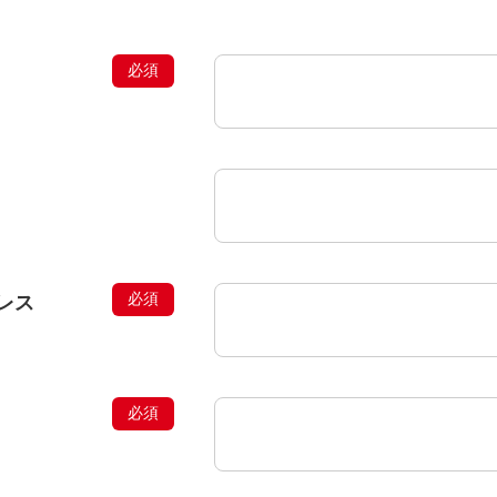
営業案内
施設
レス
お食事&ご宴会
アクセス
お問い合わせ