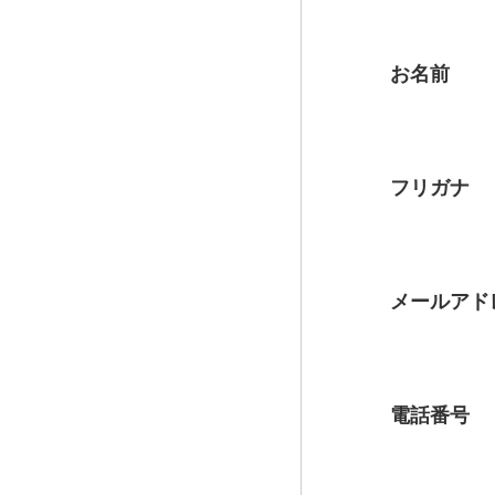
お名前
ホーム
フリガナ
ご宿泊
メールアド
天然温泉
ボディケア＆エステ
電話番号
お知らせ