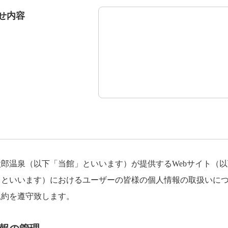
せ内容
TEL.
086-229-3900
宿泊予約
郎温泉（以下「当館」といいます）が提供するWebサイト（
」といいます）におけるユーザーの皆様の個人情報の取扱いに
規約を遵守致します。