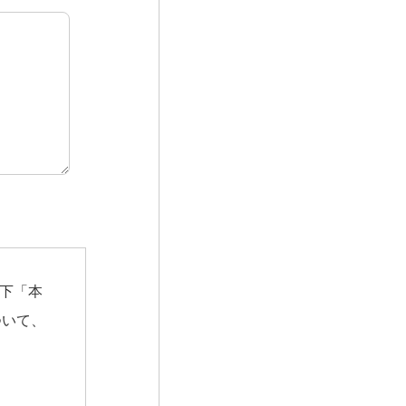
以下「本
ついて、