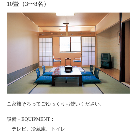
10畳（3〜8名）
お知らせ
お問い合わせ
TEL.
086-229-3900
宿泊予約
ご家族そろってごゆっくりお使いください。
設備 – EQUIPMENT：
テレビ、冷蔵庫、トイレ