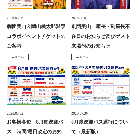
2026.08.06
2026.08.02
投
投
劇団美山＆岡山桃太郎温泉
劇団美山 座長・副座長不
稿
稿
コラボイベントチケットの
在日のお知らせ及びゲスト
日
日
ご案内
来場他のお知らせ
:
:
ニュース
ニュース
カ
カ
テ
テ
ゴ
ゴ
リ
リ
ー
ー
:
:
2026.08.02
2026.07.30
投
投
お客様各位 8月度送迎バ
8月度送迎バス運行につい
稿
稿
ス 時間/曜日改定のお知
て（最新版）