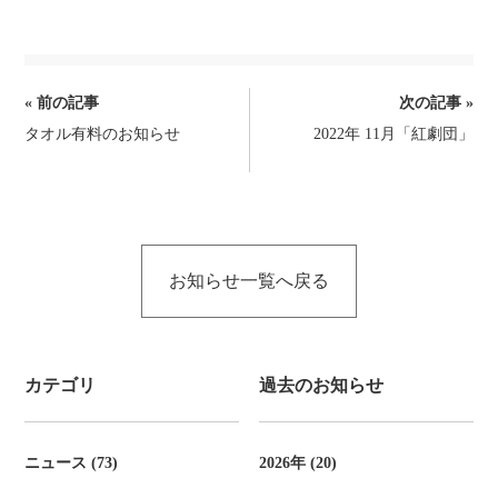
前
« 前の記事
次の記事 »
タオル有料のお知らせ
2022年 11月「紅劇団」
後
の
記
事
お知らせ一覧へ戻る
へ
の
リ
カテゴリ
過去のお知らせ
ン
ク
ニュース (73)
2026年 (20)