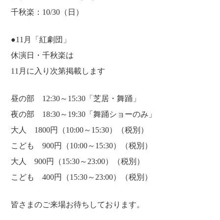
ご宿泊
施設
千秋楽：10/30（日）
天然温泉
お食事&ご宴会
●11月「紅劇団」
休演日・千秋楽は
ボディケア＆エステ
アクセス
11月に入り次第掲載します
お知らせ
お問い合わせ
昼の部 12:30～15:30「芝居・舞踊」
夜の部 18:30～19:30「舞踊ショーのみ」
大人 1800円（10:00～15:30）（税別）
TEL.
086-229-3900
こども 900円（10:00～15:30）（税別）
大人 900円（15:30～23:00）（税別）
こども 400円（15:30～23:00）（税別）
宿泊予約
皆さまのご来場お待ちしております。