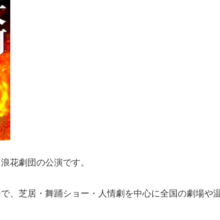
お問い合わせ
TEL.
086-229-3900
宿泊予約
、浪花劇団の公演です。
つで、芝居・舞踊ショー・人情劇を中心に全国の劇場や