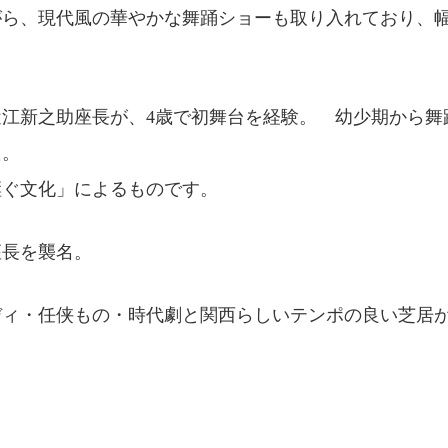
がら、現代風の華やかな舞踊ショーも取り入れており、
江新之助座長が、4歳で初舞台を経験。 幼少期から舞
た。
継ぐ文化」によるものです。
座長を襲名。
ディ・任侠もの・時代劇と関西らしいテンポの良い芝居