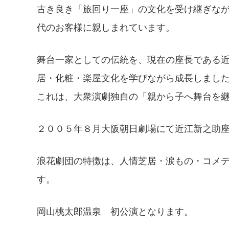
古き良き「旅回り一座」の文化を受け継ぎな
代のお客様に親しまれています。
舞台一家としての伝統を、現在の座長である近
居・化粧・楽屋文化を学びながら成長しまし
これは、大衆演劇独自の「親から子へ舞台を
２００５年８月大阪朝日劇場にて近江新之助
浪花劇団の特徴は、人情芝居・涙もの・コメ
す。
岡山桃太郎温泉 初公演となります。