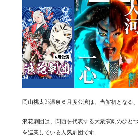
お知らせ
岡山桃太郎温泉６月度公演は、当館初となる
浪花劇団は、関西を代表する大衆演劇のひと
を巡業している人気劇団です。