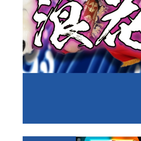
ホーム
ご宿泊
天然温泉
ボディケア＆エステ