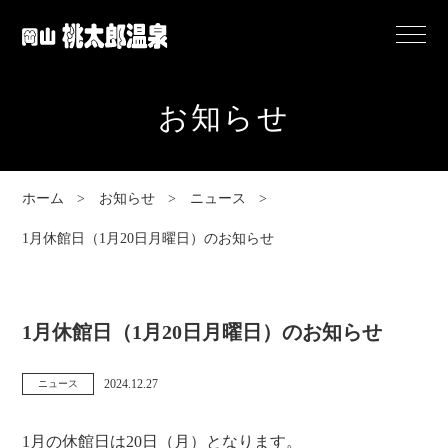
岡
Menu
山
桃
お知らせ
太
郎
温
ホーム
お知らせ
ニュース
泉
1月休館日（1月20日月曜日）のお知らせ
1月休館日（1月20日月曜日）のお知らせ
2024.12.27
ニュース
カ
投
テ
稿
1月の休館日は20日（月）となります。